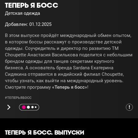
ТЕПЕРЬ Я БОСС
Детская одежда
Добавлен: 01.12.2025
В этом выпуске пройдёт международный обмен опытом,
в котором боссы расскажут о производстве детской
одежды. Соучредитель и директор по развитию ТМ
Choupette
Анастасия Василькова поделится с небольшим
брендом одежды для танцев секретами крупного
бизнеса. А основатель бренда
Sardana
Екатерина
Сидякина отправится в индийский филиал
Choupette
,
чтобы узнать, как выйти на международный уровень.
Смотрите программу
«Теперь я босс»
!
#ТЕПЕРЬЯБОСС
ТЕПЕРЬ Я БОСС. ВЫПУСКИ